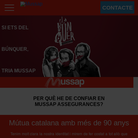
CONTACTE
SI ETS DEL
BÚNQUER,
TRIA MUSSAP
PER QUÈ HE DE CONFIAR EN
MUSSAP ASSEGURANCES?
Mútua catalana amb més de 90 anys
Tenim molt clara la nostra identitat i mirem de fer costat a tot allò que