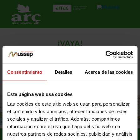
¡VAYA!
Algo no ha ido bien y el proceso de contratación no se ha podido tramitar
correctamente.
Consentimiento
Detalles
Acerca de las cookies
Tu asesor personal se pondrá en contacto contigo lo antes posible.
Esta página web usa cookies
Las cookies de este sitio web se usan para personalizar
el contenido y los anuncios, ofrecer funciones de redes
sociales y analizar el tráfico. Además, compartimos
información sobre el uso que haga del sitio web con
nuestros partners de redes sociales, publicidad y análisis