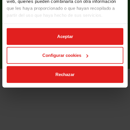
web, quienes pueden combinarla con otra información
que les haya proporcionado o que hayan recopilado a
partir del uso que haya hecho de sus servicios.
Carrer de Cartagena, 245
Aceptar
08025 Barcelona
Truca si tens dubtes:
934 35 76 86
Configurar cookies
Rechazar