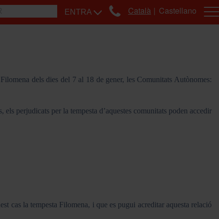
Català
Castellano
ENTRA
Filomena dels dies del 7 al 18 de gener, les Comunitats Autònomes:
, els perjudicats per la tempesta d’aquestes comunitats poden accedir
est cas la tempesta Filomena, i que es pugui acreditar aquesta relació