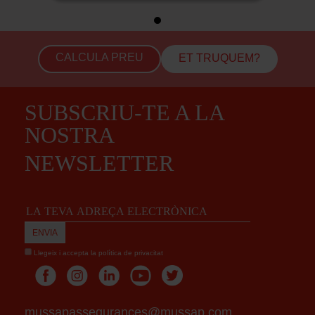
CALCULA PREU
ET TRUQUEM?
SUBSCRIU-TE A LA
NOSTRA
NEWSLETTER
Llegeix i accepta la
política de privacitat
mussapassegurances@mussap.com