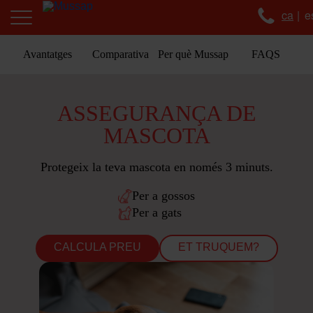
ca
e
Avantatges
Comparativa
Per què Mussap
FAQS
ASSEGURANÇA DE
MASCOTA
Protegeix la teva mascota en només 3 minuts.
Per a gossos
Per a gats
CALCULA PREU
ET TRUQUEM?