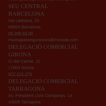
SEU CENTRAL
BARCELONA
Via Laietana, 20.
08003 Barcelona
93 295 63 00
mussapassegurances@mussap.com
DELEGACIÓ COMERCIAL
GIRONA
C/ del Carme, 11.
17004 Girona
972 222 279
DELEGACIÓ COMERCIAL
TARRAGONA
Av. President Lluís Companys, 14.
43005 Tarragona