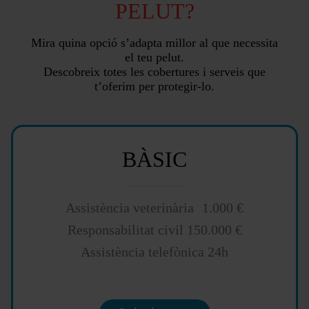
PELUT?
Mira quina opció s’adapta millor al que necessita
el teu pelut.
Descobreix totes les cobertures i serveis que
t’oferim per protegir-lo.
BÀSIC
Assistència veterinària 1.000 €
Responsabilitat civil 150.000 €
Assistència telefònica 24h