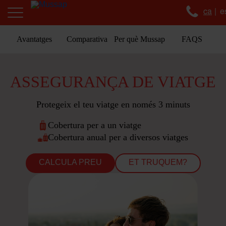
ca
e
Avantatges
Comparativa
Per què Mussap
FAQS
ASSEGURANÇA DE VIATGE
Protegeix el teu viatge en només 3 minuts
Cobertura per a un viatge
Cobertura anual per a diversos viatges
CALCULA PREU
ET TRUQUEM?