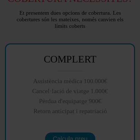
Et presentem dues opcions de cobertura. Les
cobertures són les mateixes, només canvien els
límits coberts
COMPLERT
Assistència mèdica 100.000€
Cancel·lació de viatge 1.000€
Pèrdua d'equipatge 900€
Retorn anticipat i repatriació
Calcula preu