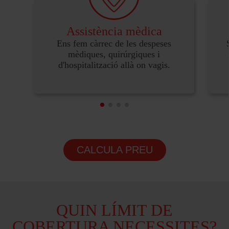
Assistència mèdica
Ens fem càrrec de les despeses
mèdiques, quirúrgiques i
d'hospitalització allà on vagis.
CALCULA PREU
QUIN LÍMIT DE
COBERTURA NECESSITES?