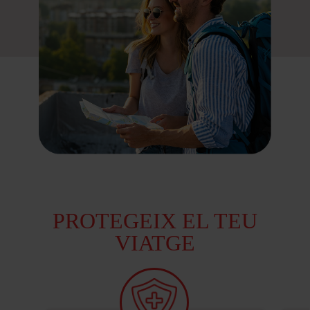
PROTEGEIX EL TEU
VIATGE