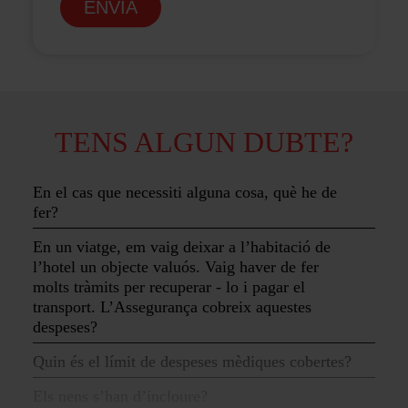
ENVIA
TENS ALGUN DUBTE?
En el cas que necessiti alguna cosa, què he de
fer?
En un viatge, em vaig deixar a l’habitació de
l’hotel un objecte valuós. Vaig haver de fer
molts tràmits per recuperar - lo i pagar el
transport. L’Assegurança cobreix aquestes
despeses?
Quin és el límit de despeses mèdiques cobertes?
Els nens s’han d’incloure?