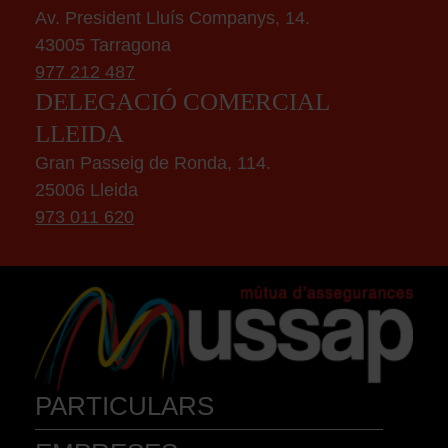
Av. President Lluís Companys, 14.
43005 Tarragona
977 212 487
DELEGACIÓ COMERCIAL
LLEIDA
Gran Passeig de Ronda, 114.
25006 Lleida
973 011 620
PARTICULARS
AUTOMÒBILS
ACCIDENTS