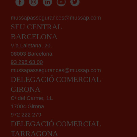
mussapassegurances@mussap.com
SEU CENTRAL
BARCELONA
Via Laietana, 20.
08003 Barcelona
93 295 63 00
mussapassegurances@mussap.com
DELEGACIÓ COMERCIAL
GIRONA
C/ del Carme, 11.
17004 Girona
972 222 279
DELEGACIÓ COMERCIAL
TARRAGONA