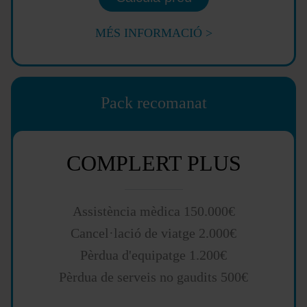
MÉS INFORMACIÓ >
Pack recomanat
COMPLERT PLUS
Assistència mèdica 150.000€
Cancel·lació de viatge 2.000€
Pèrdua d'equipatge 1.200€
Pèrdua de serveis no gaudits 500€