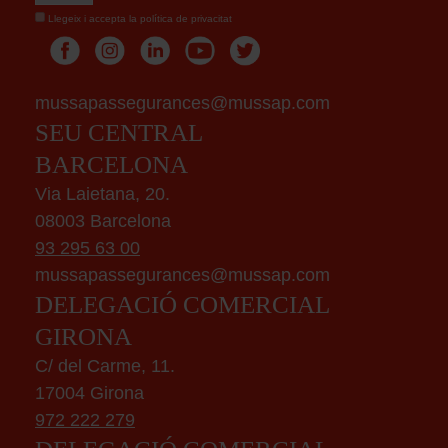
Llegeix i accepta la
política de privacitat
mussapassegurances@mussap.com
SEU CENTRAL
BARCELONA
Via Laietana, 20.
08003 Barcelona
93 295 63 00
mussapassegurances@mussap.com
DELEGACIÓ COMERCIAL
GIRONA
C/ del Carme, 11.
17004 Girona
972 222 279