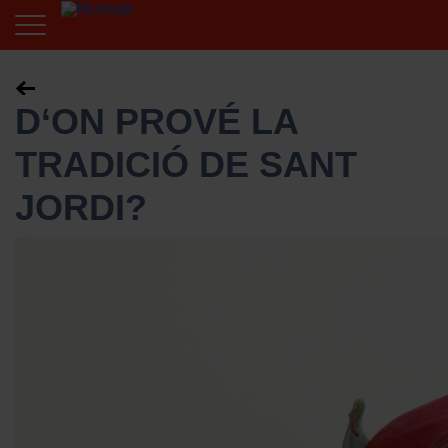
D‘ON PROVÉ LA
TRADICIÓ DE SANT
JORDI?