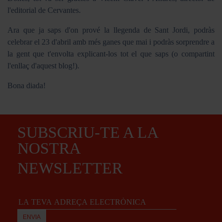
l'editorial de Cervantes.
Ara que ja saps d'on prové la llegenda de Sant Jordi, podràs
celebrar el 23 d'abril amb més ganes que mai i podràs sorprendre a
la gent que t'envolta explicant-los tot el que saps (o compartint
l'enllaç d'aquest blog!).
Bona diada!
SUBSCRIU-TE A LA
NOSTRA
NEWSLETTER