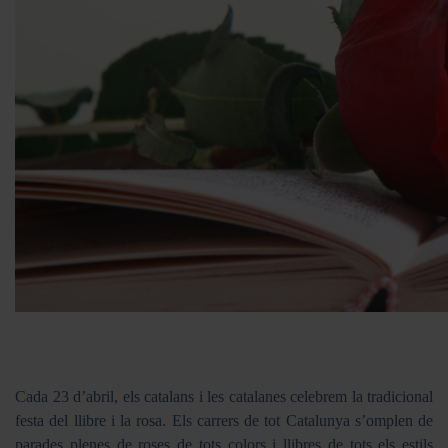
Cada 23 d’abril, els catalans i les catalanes celebrem la tradicional
festa del llibre i la rosa. Els carrers de tot Catalunya s’omplen de
parades plenes de roses de tots colors i llibres de tots els estils