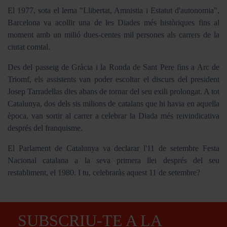
El 1977, sota el lema "Llibertat, Amnistia i Estatut d'autonomia",
Barcelona va acollir una de les Diades més històriques fins al
moment amb un milió dues-centes mil persones als carrers de la
ciutat comtal.
Des del passeig de Gràcia i la Ronda de Sant Pere fins a Arc de
Triomf, els assistents van poder escoltar el discurs del president
Josep Tarradellas dies abans de tornar del seu exili prolongat. A tot
Catalunya, dos dels sis milions de catalans que hi havia en aquella
època, van sortir al carrer a celebrar la Diada més reivindicativa
després del franquisme.
El Parlament de Catalunya va declarar l'11 de setembre Festa
Nacional catalana a la seva primera llei després del seu
restabliment, el 1980. I tu, celebraràs aquest 11 de setembre?
SUBSCRIU-TE A LA