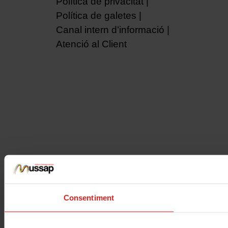
Política de privacitat
Política de galetes
Canal intern d’informació
Atenció al Client
Consentiment