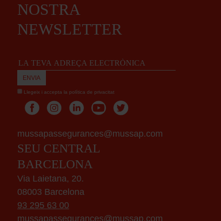
NOSTRA
NEWSLETTER
Llegeix i accepta la
política de privacitat
mussapassegurances@mussap.com
SEU CENTRAL
BARCELONA
Via Laietana, 20.
08003 Barcelona
93 295 63 00
mussapassegurances@mussap.com