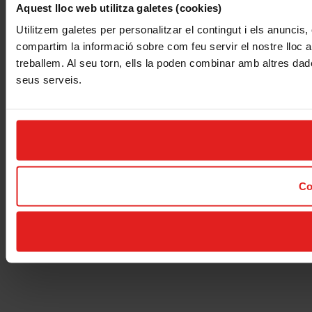
Aquest lloc web utilitza galetes (cookies)
Utilitzem galetes per personalitzar el contingut i els anuncis, 
compartim la informació sobre com feu servir el nostre lloc am
treballem. Al seu torn, ells la poden combinar amb altres dade
seus serveis.
Co