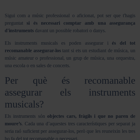
Sigui com a músic professional o aficionat, pot ser que t'hagis
preguntat
si és necessari comptar amb una assegurança
d'instruments
davant un possible robatori o danys.
Els instruments musicals es poden assegurar i
és del tot
recomanable assegurar-los
tant si ets un estudiant de música, un
músic amateur o professional, un grup de música, una orquestra,
una escola o en sales de concerts.
Per què és recomanable
assegurar els instruments
musicals?
Els instruments són
objectes cars, fràgils i que no paren de
moure’s
. Cada una d’aquestes tres característiques per separat ja
seria raó suficient per assegurar-los, però que les reuneixin les tres
ho fa del tot recomanable o necessari.