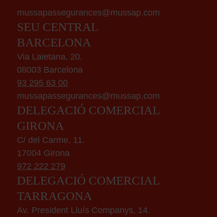
mussapassegurances@mussap.com
SEU CENTRAL
BARCELONA
Via Laietana, 20.
08003 Barcelona
93 295 63 00
mussapassegurances@mussap.com
DELEGACIÓ COMERCIAL
GIRONA
C/ del Carme, 11.
17004 Girona
972 222 279
DELEGACIÓ COMERCIAL
TARRAGONA
Av. President Lluís Companys, 14.