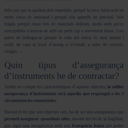
Són cars per la qualitat dels materials, perquè la seva fabricació en
molts casos és artesanal i perquè són aparells de precisió. Són
fràgils perquè estan fets de materials delicats, molts amb peces
susceptibles a trencar-se amb un petit cop o moviment brusc. I no
paren de bellugar-se perquè la vida del músic és anar amunt i
avall, de casa al local d’assaig o d’estudi, a sales de concert,
viatges …
Quin tipus d’assegurança
d’instruments he de contractar?
Tenint en compte les característiques d’aquests objectes,
la millor
assegurança d’instruments serà aquella que respongui a les 3
circumstàncies esmentades.
Davant el fet que són objectes cars, ha de ser una assegurança que
permeti assegurar quantitats altes
, davant del fet de la fragilitat,
que sigui una assegurança amb una
franquícia baixa
per poder