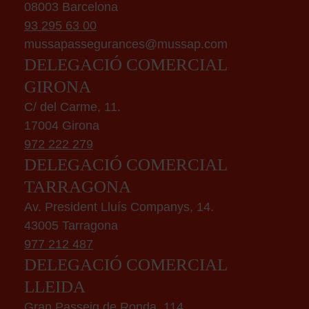
08003 Barcelona
93 295 63 00
mussapassegurances@mussap.com
DELEGACIÓ COMERCIAL
GIRONA
C/ del Carme, 11.
17004 Girona
972 222 279
DELEGACIÓ COMERCIAL
TARRAGONA
Av. President Lluís Companys, 14.
43005 Tarragona
977 212 487
DELEGACIÓ COMERCIAL
LLEIDA
Gran Passeig de Ronda, 114.