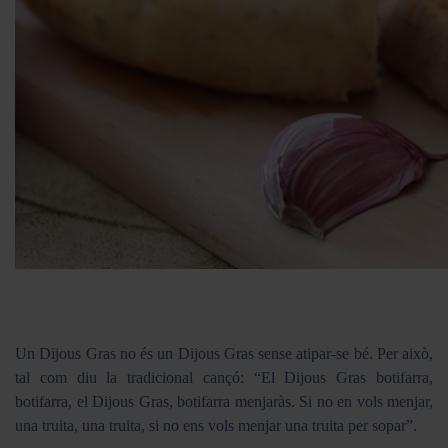
Un Dijous Gras no és un Dijous Gras sense atipar-se bé. Per això,
tal com diu la tradicional cançó: “El Dijous Gras botifarra,
botifarra, el Dijous Gras, botifarra menjaràs. Si no en vols menjar,
una truita, una truita, si no ens vols menjar una truita per sopar”.