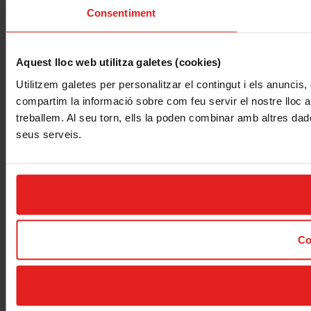
Consentiment
Aquest lloc web utilitza galetes (cookies)
Utilitzem galetes per personalitzar el contingut i els anuncis, 
compartim la informació sobre com feu servir el nostre lloc am
treballem. Al seu torn, ells la poden combinar amb altres dade
seus serveis.
Co