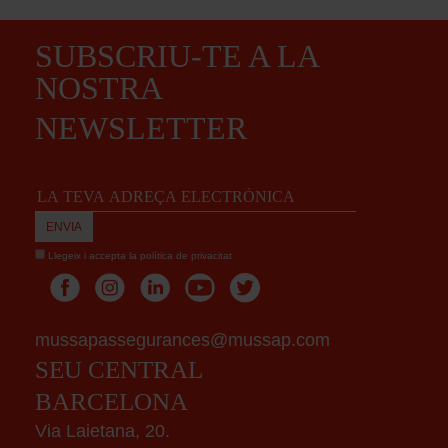
SUBSCRIU-TE A LA
NOSTRA
NEWSLETTER
Llegeix i accepta la
política de privacitat
mussapassegurances@mussap.com
SEU CENTRAL
BARCELONA
Via Laietana, 20.