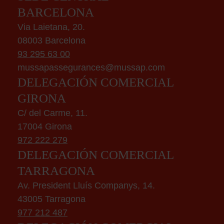
BARCELONA
Via Laietana, 20.
08003 Barcelona
93 295 63 00
mussapassegurances@mussap.com
DELEGACIÓN COMERCIAL
GIRONA
C/ del Carme, 11.
17004 Girona
972 222 279
DELEGACIÓN COMERCIAL
TARRAGONA
Av. President Lluís Companys, 14.
43005 Tarragona
977 212 487