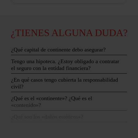
¿TIENES ALGUNA DUDA?
¿Qué capital de continente debo asegurar?
Tengo una hipoteca. ¿Estoy obligado a contratar
el seguro con la entidad financiera?
¿En qué casos tengo cubierta la responsabilidad
civil?
¿Qué es el «continente»? ¿Qué es el
«contenido»?
¿Qué son los «daños estéticos»?
He perdido la tarjeta de crédito y veo que han
realizado un cargo. ¿Puedo recuperar el