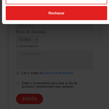
Correo electrónico
Rechazar
Teléfono
Hora de llamada
Comentarios
Lee y acepta la
política de privacidad
Únete a la newsletter para estar al día de
acciones y promociones muy nuestras.
ENVÍA