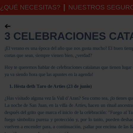
¿QUÉ NECESITAS?
NUESTROS SEGUR
3 CELEBRACIONES CAT
¡El verano es una época del año que nos gusta mucho! El buen tiempo, 
cortas que sean, siempre vienen bien, ¿verdad?
Hoy te queremos hablar de celebraciones catalanas que tienen lugar
ya va siendo hora que las apuntes en la agenda!
1. Hèsta deth Taro de Arties (23 de junio)
¿Has visitado alguna vez la Vall d’Aran? Sea como sea, ¡lo tienes qu
La noche de San Juan, en la villa de Arties, hacen un ritual ancestr
después del grito que marca el inicio de la celebración: "Fuego al Tar
fuego simboliza pureza y protección y, por lo tanto, pueden deshac
vuelven a encender para, a continuación, ¡saltar por encima de las 