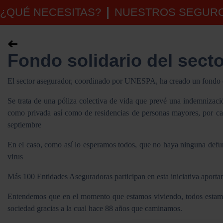
¿QUÉ NECESITAS?
NUESTROS SEGUR
Fondo solidario del sect
El sector asegurador, coordinado por UNESPA, ha creado un fondo d
Se trata de una póliza colectiva de vida que prevé una indemnizaci
como privada así como de residencias de personas mayores, por ca
septiembre
En el caso, como así lo esperamos todos, que no haya ninguna defun
virus
Más 100 Entidades Aseguradoras participan en esta iniciativa aporta
Entendemos que en el momento que estamos viviendo, todos estamo
sociedad gracias a la cual hace 88 años que caminamos.