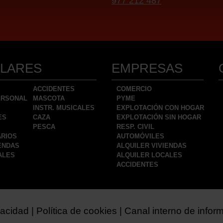
977 212 487
ULARES
EMPRESAS
ACCIDENTES
COMERCIO
PERSONAL
MASCOTA
PYME
INSTR. MUSICALES
EXPLOTACIÓN CON HOGAR
ES
CAZA
EXPLOTACIÓN SIN HOGAR
PESCA
RESP. CIVIL
ARIOS
AUTOMÓVILES
ENDAS
ALQUILER VIVIENDAS
ALES
ALQUILER LOCALES
ACCIDENTES
vacidad
Política de cookies
Canal interno de infor