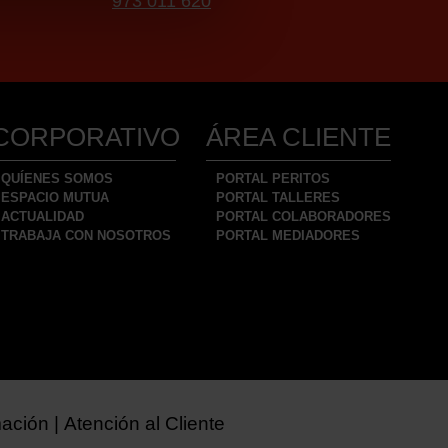
973 011 620
CORPORATIVO
ÁREA CLIENTE
QUÍENES SOMOS
PORTAL PERITOS
ESPACIO MUTUA
PORTAL TALLERES
ACTUALIDAD
PORTAL COLABORADORES
TRABAJA CON NOSOTROS
PORTAL MEDIADORES
mación
Atención al Cliente