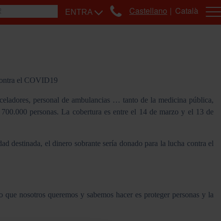
Castellano
Català
ENTRA
 contra el COVID19
 celadores, personal de ambulancias … tanto de la medicina pública,
700.000 personas. La cobertura es entre el 14 de marzo y el 13 de
 destinada, el dinero sobrante sería donado para la lucha contra el
 que nosotros queremos y sabemos hacer es proteger personas y la