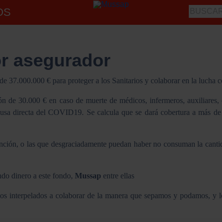
OS
or asegurador
e 37.000.000 € para proteger a los Sanitarios y colaborar en la lucha
ón de 30.000 € en caso de muerte de médicos, infermeros, auxiliares,
usa directa del COVID19. Se calcula que se dará cobertura a más de 
ción, o las que desgraciadamente puedan haber no consuman la cantidad
ndo dinero a este fondo,
Mussap
entre ellas
s interpelados a colaborar de la manera que sepamos y podamos, y lo