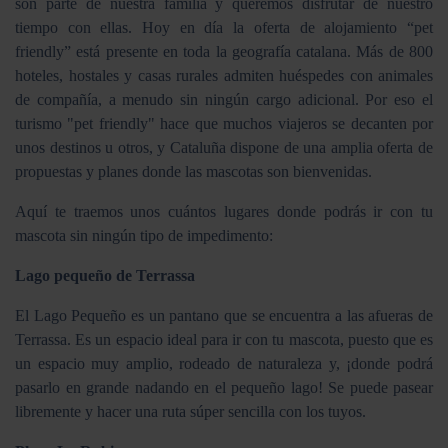
son parte de nuestra familia y queremos disfrutar de nuestro
tiempo con ellas. Hoy en día la oferta de alojamiento “pet
friendly” está presente en toda la geografía catalana. Más de 800
hoteles, hostales y casas rurales admiten huéspedes con animales
de compañía, a menudo sin ningún cargo adicional. Por eso el
turismo "pet friendly" hace que muchos viajeros se decanten por
unos destinos u otros, y Cataluña dispone de una amplia oferta de
propuestas y planes donde las mascotas son bienvenidas.
Aquí te traemos unos cuántos lugares donde podrás ir con tu
mascota sin ningún tipo de impedimento:
Lago pequeño de Terrassa
El Lago Pequeño es un pantano que se encuentra a las afueras de
Terrassa. Es un espacio ideal para ir con tu mascota, puesto que es
un espacio muy amplio, rodeado de naturaleza y, ¡donde podrá
pasarlo en grande nadando en el pequeño lago! Se puede pasear
libremente y hacer una ruta súper sencilla con los tuyos.