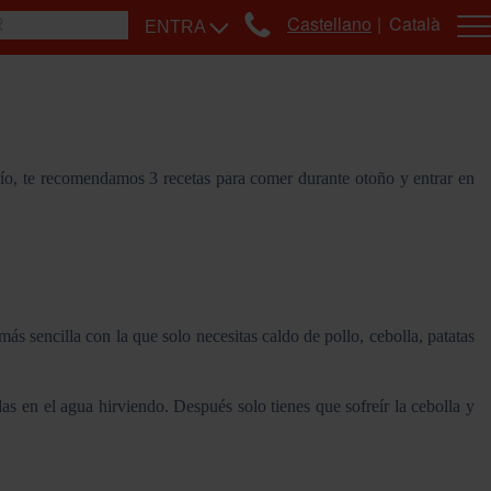
Castellano
Català
ENTRA
O
frío, te recomendamos 3 recetas para comer durante otoño y entrar en
ás sencilla con la que solo necesitas caldo de pollo, cebolla, patatas
s en el agua hirviendo. Después solo tienes que sofreír la cebolla y