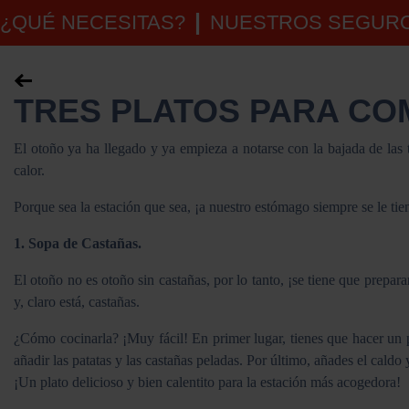
¿QUÉ NECESITAS?
NUESTROS SEGUR
TRES PLATOS PARA CO
El otoño ya ha llegado y ya empieza a notarse con la bajada de las 
calor.
Porque sea la estación que sea, ¡a nuestro estómago siempre se le ti
1. Sopa de Castañas.
El otoño no es otoño sin castañas, por lo tanto, ¡se tiene que prepar
y, claro está, castañas.
¿Cómo cocinarla? ¡Muy fácil! En primer lugar, tienes que hacer un p
añadir las patatas y las castañas peladas. Por último, añades el caldo 
¡Un plato delicioso y bien calentito para la estación más acogedora!