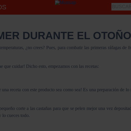
OS
MER DURANTE EL OTOÑ
temperaturas, ¿no crees? Pues, para combatir las primeras ráfagas de 
ene que cuidar! Dicho esto, empezamos con las recetas:
ar una receta con este producto sea como sea! Es una preparación de lo m
equeño corte a las castañas para que se pelen mejor una vez depositada
y lo cueces todo.